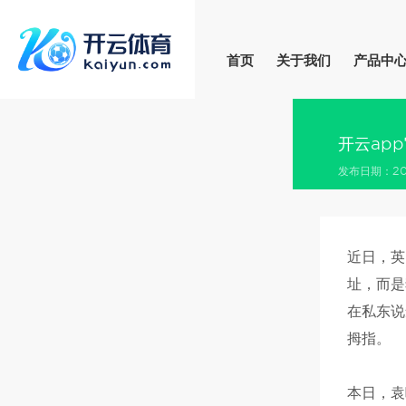
首页
关于我们
产品中
开云ap
发布日期：202
近日，英
址，而是
在私东说
拇指。
本日，袁